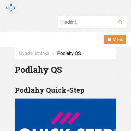
Hled
Menu
Úvodní stránka
Podlahy QS
Podlahy QS
Podlahy Quick-Step